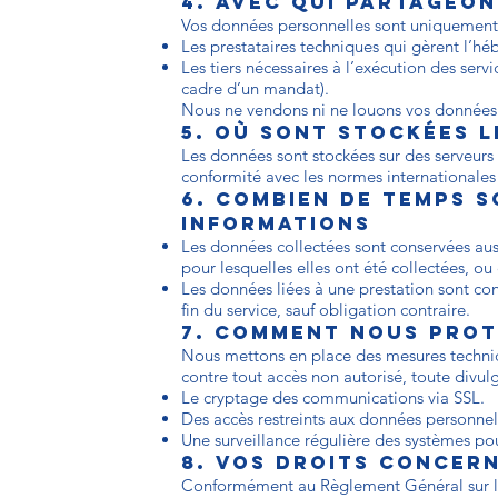
4. Avec qui partageo
Vos données personnelles sont uniquement
Les prestataires techniques qui gèrent l’h
Les tiers nécessaires à l’exécution des ser
cadre d’un mandat).
Nous ne vendons ni ne louons vos données p
5. Où sont stockées l
Les données sont stockées sur des serveurs 
conformité avec les normes internationales 
6. Combien de temps 
informations
Les données collectées sont conservées aus
pour lesquelles elles ont été collectées, o
Les données liées à une prestation sont c
fin du service, sauf obligation contraire.
7. Comment nous prot
Nous mettons en place des mesures techniq
contre tout accès non autorisé, toute divulg
Le cryptage des communications via SSL.
Des accès restreints aux données personnel
Une surveillance régulière des systèmes pour
8. Vos droits concer
Conformément au Règlement Général sur la